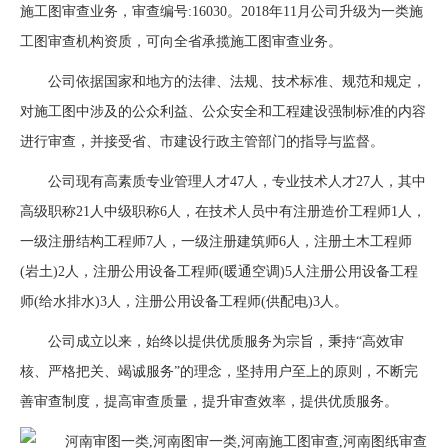
施工图审查业务，审查编号:16030。2018年11月公司升级为一类施
工图审查机构资质，可向全省承揽施工图审查业务。
公司依据国家和地方的法律、法规、技术标准、规范和规定，
对施工图中涉及的公众利益、公众安全和工程建设强制标准的内容
进行审查，并接受省、市建设行政主管部门的指导与监督。
公司现有高素质专业管理人才47人，专业技术人才27人，其中
高级职称21人中级职称6人，在技术人员中有注册造价工程师1人，
一级注册结构工程师7人，一级注册建筑师6人，注册土木工程师
(岩土)2人，注册公用设备工程师(暖通空调)5人注册公用设备工程
师(给水排水)3人，注册公用设备工程师(供配电)3人。
公司成立以来，始终以提供优质服务为宗旨，秉持“高效审
核、严格把关、竭诚服务”的理念，坚持用户至上的原则，不断完
善审查制度，提高审查质量，提升审查效率，提供优质服务。