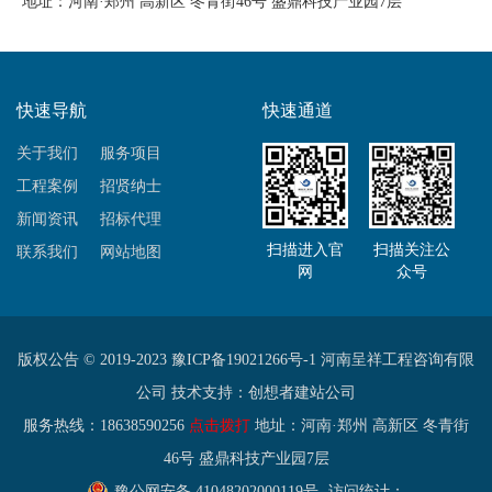
地址：河南·郑州 高新区 冬青街46号 盛鼎科技产业园7层
快速导航
快速通道
关于我们
服务项目
工程案例
招贤纳士
新闻资讯
招标代理
扫描进入官
扫描关注公
联系我们
网站地图
网
众号
版权公告 © 2019-2023
豫ICP备19021266号-1
河南呈祥工程咨询有限
公司 技术支持：
创想者建站公司
服务热线：18638590256
点击拨打
地址：河南·郑州 高新区 冬青街
46号 盛鼎科技产业园7层
豫公网安备 41048202000119号
访问统计：