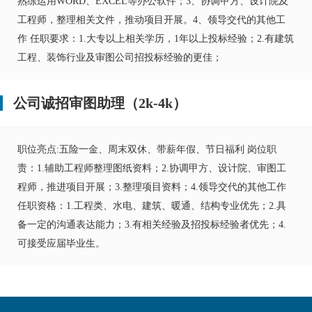
熟练运用WORD、EXCEL等办公软件；3、协调甲方、设计院及
工程师，整理相关文件，推动项目开展。4、领导交代的其他工
作 任职要求：1.大专以上相关学历，1年以上投标经验；2.有建筑
工程、装饰行业及审图公司招投标经验的更佳；
公司诚招审图助理（2k-4k）
职位亮点:五险一金、周末双休、带薪年假、节日福利 岗位职
责：1.辅助工程师整理图纸资料；2.协调甲方、设计院、审图工
程师，推进项目开展；3.整理项目资料；4.领导交代的其他工作
任职资格：1.工程类、水电、建筑、暖通、结构专业优先；2.具
备一定的沟通表达能力；3.有相关经验及招投标经验者优先；4.
可接受应届毕业生。