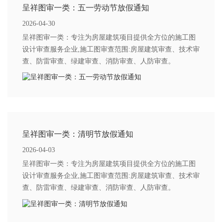
呈祥图审一类：五一劳动节放假通知
2026-04-30
呈祥图审一类：专注为房屋建筑项目提供全方位的施工图
设计审查服务企业,施工图审查范围:房屋建筑审查、技术审
查、防雷审查、绿建审查、消防审查、人防审查。
呈祥图审一类：清明节放假通知
2026-04-03
呈祥图审一类：专注为房屋建筑项目提供全方位的施工图
设计审查服务企业,施工图审查范围:房屋建筑审查、技术审
查、防雷审查、绿建审查、消防审查、人防审查。