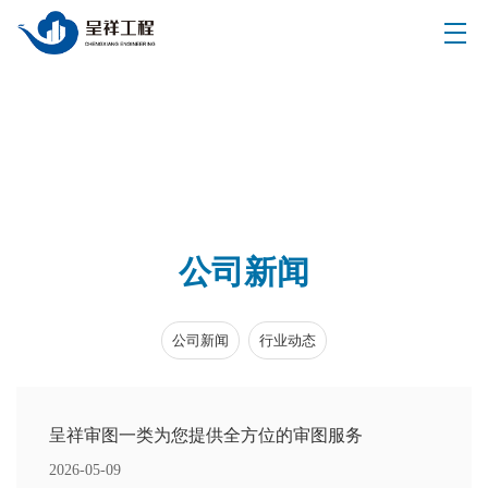
公司新闻
公司新闻
行业动态
呈祥审图一类为您提供全方位的审图服务
2026-05-09