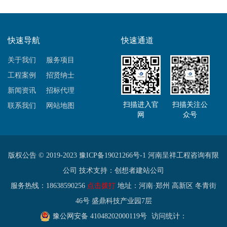
快速导航
快速通道
关于我们
服务项目
工程案例
招贤纳士
新闻资讯
招标代理
扫描进入官
扫描关注公
联系我们
网站地图
网
众号
版权公告 © 2019-2023
豫ICP备19021266号-1
河南呈祥工程咨询有限
公司 技术支持：
创想者建站公司
服务热线：18638590256
点击拨打
地址：河南·郑州 高新区 冬青街
46号 盛鼎科技产业园7层
豫公网安备 41048202000119号
访问统计：