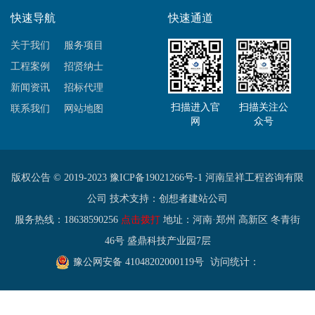
快速导航
快速通道
关于我们
服务项目
工程案例
招贤纳士
新闻资讯
招标代理
扫描进入官
扫描关注公
联系我们
网站地图
网
众号
版权公告 © 2019-2023
豫ICP备19021266号-1
河南呈祥工程咨询有限
公司 技术支持：
创想者建站公司
服务热线：18638590256
点击拨打
地址：河南·郑州 高新区 冬青街
46号 盛鼎科技产业园7层
豫公网安备 41048202000119号
访问统计：