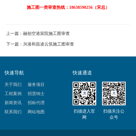
施工图一类审查热线：18638590256（宋总）
上一篇：
融创空港宸院施工图审查
下一篇：
兴港和昌凌云筑施工图审查
快速导航
快速通道
关于我们
服务项目
工程案例
招贤纳士
新闻资讯
招标代理
扫描进入官
扫描关注公
联系我们
网站地图
网
众号