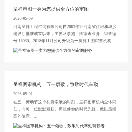
呈祥审图一类为您提供全方位的审图
2026-05-09
河南呈祥工程咨询有限公司自2003年经河南省住房和城乡
建设厅批准成立以来，主要从事施工图审查业务，审查编
号:16030。2018年11月公司升级为一类施工图审查机构资
质，可向全省承揽施工图审查...
呈祥图审机构：五一颂歌，致敬时代辛勤
2026-05-01
在五一劳动节这个礼赞奉献的时刻，呈祥图审机构全体同
仁，向每一位默默耕耘、勇担使命的时代先锋，致以最崇
高的敬意。...